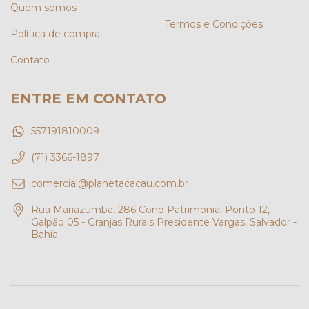
Quem somos
Termos e Condições
Política de compra
Contato
ENTRE EM CONTATO
557191810009
(71) 3366-1897
comercial@planetacacau.com.br
Rua Mariazumba, 286 Cond Patrimonial Ponto 12,
Galpão 05 - Granjas Rurais Presidente Vargas, Salvador -
Bahia