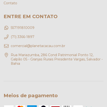
Contato
ENTRE EM CONTATO
557191810009
(71) 3366-1897
comercial@planetacacau.com.br
Rua Mariazumba, 286 Cond Patrimonial Ponto 12,
Galpão 05 - Granjas Rurais Presidente Vargas, Salvador -
Bahia
Meios de pagamento