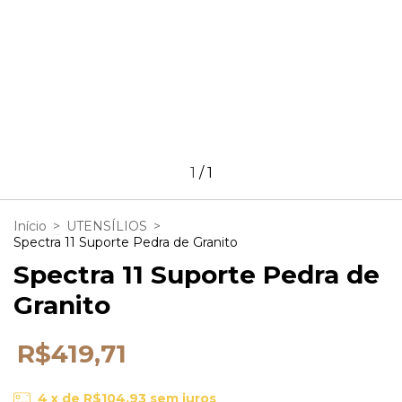
1
/
1
Início
>
UTENSÍLIOS
>
Spectra 11 Suporte Pedra de Granito
Spectra 11 Suporte Pedra de
Granito
R$419,71
4
x de
R$104,93
sem juros