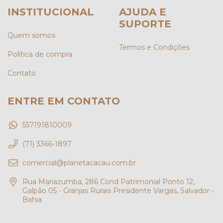
INSTITUCIONAL
AJUDA E
SUPORTE
Quem somos
Termos e Condições
Política de compra
Contato
ENTRE EM CONTATO
557191810009
(71) 3366-1897
comercial@planetacacau.com.br
Rua Mariazumba, 286 Cond Patrimonial Ponto 12,
Galpão 05 - Granjas Rurais Presidente Vargas, Salvador -
Bahia