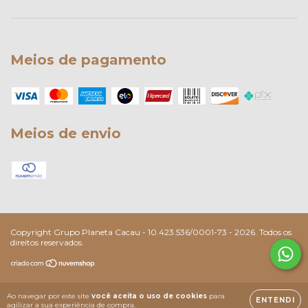
Meios de pagamento
Meios de envio
Copyright Grupo Planeta Cacau - 10.423.536/0001-73 - 2026. Todos os
direitos reservados.
Ao navegar por este site
você aceita o uso de cookies
para
ENTENDI
agilizar a sua experiência de compra.